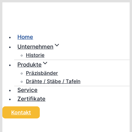
Zum
Inhalt
springen
Home
Unternehmen
Historie
Produkte
Präzisbänder
Drähte / Stäbe / Tafeln
Service
Zertifikate
Kontakt